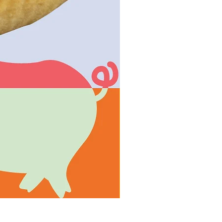
1 quiche de poro y queso co