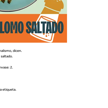
alismo, dicen.
saltado.
nvase: 2.
a etiqueta.