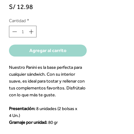
Precio
S/ 12.98
Cantidad
*
Agregar al carrito
Nuestro Panini es la base perfecta para
cualquier sándwich. Con su interior
suave, es ideal para tostar y rellenar con
tus complementos favoritos. Disfrútalo
con lo que más te guste.
Presentación:
8 unidades (2 bolsas x
4 Un.)
Gramaje por unidad:
80 gr